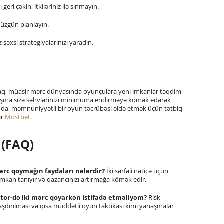
ki mərc qoymaq üçün əsas taktikaları bilmək önəmlidir. Bu ta
dli bir oyun xətti ilə müvəffəqiyyət qazanma şansınızı yüksəl
yin:
Aviator oyununda gedişatları və oyun analizini izləməklə,
din:
Oyunda emocionallığınızı və stresinizi azaldın. Bu, daha 
.
li strategiyaları sınayaraq hansının sizin üçün daha effektiv
rf etməyin.
ınız Üçün Əlavə Tövsiyələr
lavə tövsiyələri də nəzərdən keçirə bilərsiniz: