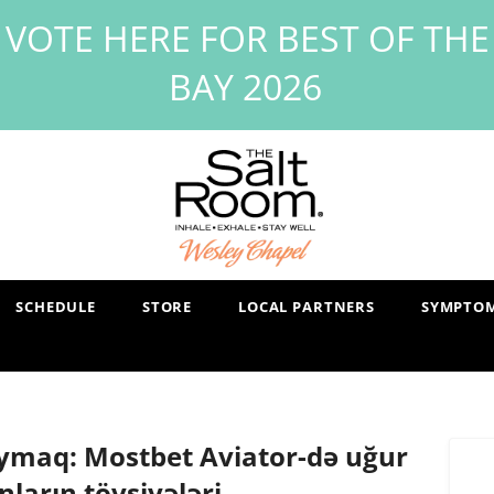
VOTE HERE FOR B
BAY 20
UT US
SCHEDULE
STORE
LOCAL