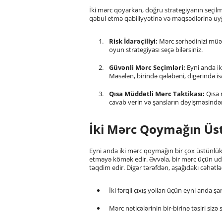
Eyni anda iki mərc qoymaq, M
strategiyadır. Bu üsul, oyunçul
Yuxarıda qeyd olunanları nəzə
edəcəyik. İki mərc qoymağın i
balanslı və sərfəli oyun təcr
Mərc Strategiy
İki mərc qoyarkən, doğru strat
qəbul etmə qabiliyyətinə və mə
Risk İdarəçiliyi:
Mərc s
oyun strategiyası seçə b
Güvənli Mərc Seçimlə
Məsələn, birində qələbən