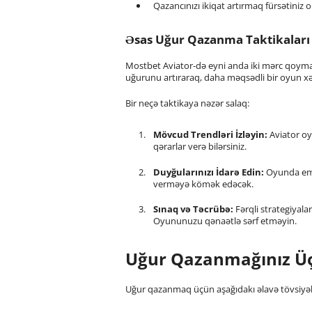
Qısa Müddətli Mərc T
cavab verin və şansları
İki Mərc Qoyma
Eyni anda iki mərc qoymağın b
etməyə kömək edir. Əvvəla, bir
təqdim edir. Digər tərəfdən, 
İki fərqli çıxış yolları 
Mərc nəticələrinin bir-b
Qazancınızı ikiqat artır
Əsas Uğur Qazanma T