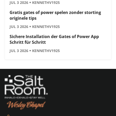
JUL 3 2026
KENNETHV1925
Gratis gates of power spelen zonder storting
originele tips
JUL 3 2026
KENNETHV1925
Sichere Installation der Gates of Power App
Schritt für Schritt
JUL 3 2026
KENNETHV1925