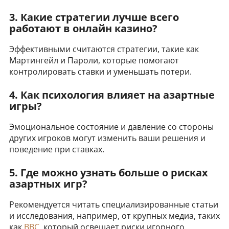
3. Какие стратегии лучше всего
работают в онлайн казино?
Эффективными считаются стратегии, такие как
Мартингейл и Пароли, которые помогают
контролировать ставки и уменьшать потери.
4. Как психология влияет на азартные
игры?
Эмоциональное состояние и давление со стороны
других игроков могут изменить ваши решения и
поведение при ставках.
5. Где можно узнать больше о рисках
азартных игр?
Рекомендуется читать специализированные статьи
и исследования, например, от крупных медиа, таких
как
BBC
, который освещает риски игорного