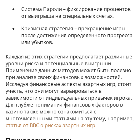
Система Пароли – фиксирование процентов
от выигрыша на специальных счетах.
Кризисная стратегия – прекращение игры
после достижения определенного прогресса
или убытков.
Каждая из этих стратегий предполагает различные
уровни риска и потенциальные выигрыши.
Применение данных методов может быть полезно
при анализе своих финансовых возможностей.
Исследуя финансовые аспекты азартных игр, стоит
учесть, что они могут варьироваться в
зависимости от индивидуальных привычек игрока.
Для глубже понимания финансовых факторов в
казино также можно ознакомиться с
многочисленными статьями на эту тему, например,
статья от BBC о рисках азартных игр
.