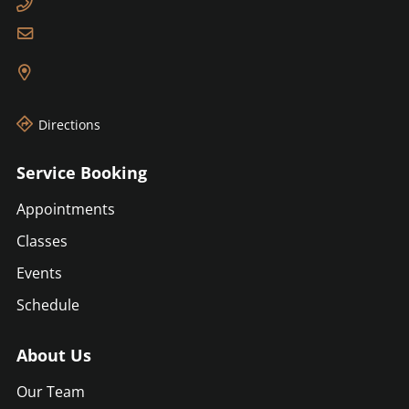
Directions
Service Booking
Appointments
Classes
Events
Schedule
About Us
Our Team