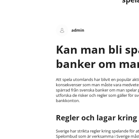
BACK TO ALL POSTS
Kan man bli
admin
Kan man b
banker o
Att spela utomlands har blivit