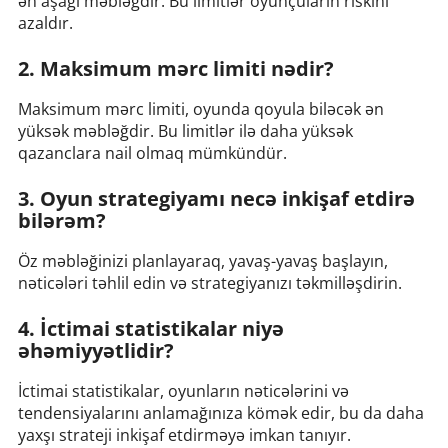
ən aşağı məbləğdir. Bu limitlər oyunçuların riskini
azaldır.
2. Maksimum mərc limiti nədir?
Maksimum mərc limiti, oyunda qoyula biləcək ən
yüksək məbləğdir. Bu limitlər ilə daha yüksək
qazanclara nail olmaq mümkündür.
3. Oyun strategiyamı necə inkişaf etdirə
bilərəm?
Öz məbləğinizi planlayaraq, yavaş-yavaş başlayın,
nəticələri təhlil edin və strategiyanızı təkmilləşdirin.
4. İctimai statistikalar niyə
əhəmiyyətlidir?
İctimai statistikalar, oyunların nəticələrini və
tendensiyalarını anlamağınıza kömək edir, bu da daha
yaxşı strateji inkişaf etdirməyə imkan tanıyır.