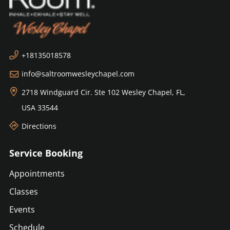
+18135018578
info@saltroomwesleychapel.com
2718 Windguard Cir. Ste 102
Wesley Chapel, FL,
USA
33544
Directions
Service Booking
Appointments
Classes
Events
Schedule