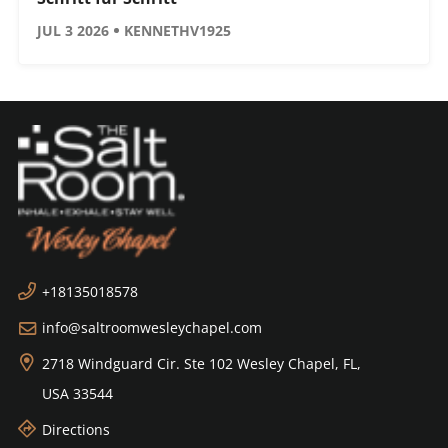
JUL 3 2026
KENNETHV1925
+18135018578
info@saltroomwesleychapel.com
2718 Windguard Cir. Ste 102
Wesley Chapel, FL,
USA
33544
Directions