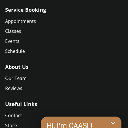
Service Booking
Appointments
Classes
Events
Schedule
About Us
Our Team
Reviews
Useful Links
Contact
Hi, I'm CAASI !
Store