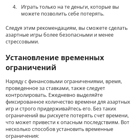
Играть только на те деньги, которые вы
можете позволить себе потерять.
Следуя этим рекомендациям, вы сможете сделать
азартные игры более безопасными и менее
стрессовыми.
Установление временных
ограничений
Наряду с финансовыми ограничениями, время,
проведенное за ставками, также следует
контролировать. Ежедневно выделяйте
фиксированное количество времени для азартных
игр и строго придерживайтесь его. Без таких
ограничений вы рискуете потерять счет времени,
что может привести к опасным последствиям. Вот
несколько способов установить временные
ограничения: