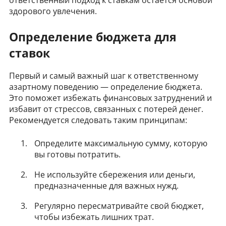
ответственный подход к ставкам остаётся основой
здорового увлечения.
Определение бюджета для
ставок
Первый и самый важный шаг к ответственному
азартному поведению — определение бюджета.
Это поможет избежать финансовых затруднений и
избавит от стрессов, связанных с потерей денег.
Рекомендуется следовать таким принципам:
Определите максимальную сумму, которую
вы готовы потратить.
Не используйте сбережения или деньги,
предназначенные для важных нужд.
Регулярно пересматривайте свой бюджет,
чтобы избежать лишних трат.