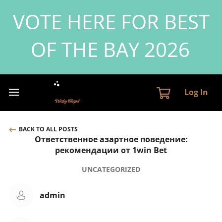
VOTE HERE FOR BEST
OF THE BAY 2026
Log In
BACK TO ALL POSTS
Ответственное азартное поведение:
рекомендации от 1win Bet
UNCATEGORIZED
admin