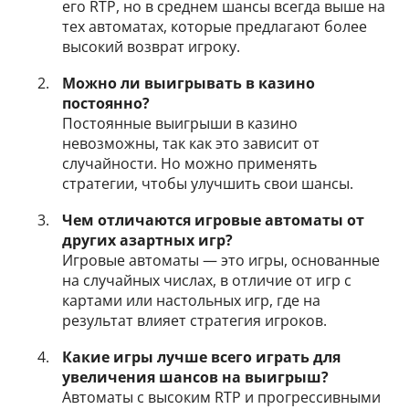
его RTP, но в среднем шансы всегда выше на
тех автоматах, которые предлагают более
высокий возврат игроку.
Можно ли выигрывать в казино
постоянно?
Постоянные выигрыши в казино
невозможны, так как это зависит от
случайности. Но можно применять
стратегии, чтобы улучшить свои шансы.
Чем отличаются игровые автоматы от
других азартных игр?
Игровые автоматы — это игры, основанные
на случайных числах, в отличие от игр с
картами или настольных игр, где на
результат влияет стратегия игроков.
Какие игры лучше всего играть для
увеличения шансов на выигрыш?
Автоматы с высоким RTP и прогрессивными