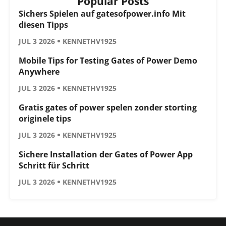
Popular Posts
Sichers Spielen auf gatesofpower.info Mit
diesen Tipps
JUL 3 2026
KENNETHV1925
Mobile Tips for Testing Gates of Power Demo
Anywhere
JUL 3 2026
KENNETHV1925
Gratis gates of power spelen zonder storting
originele tips
JUL 3 2026
KENNETHV1925
Sichere Installation der Gates of Power App
Schritt für Schritt
JUL 3 2026
KENNETHV1925