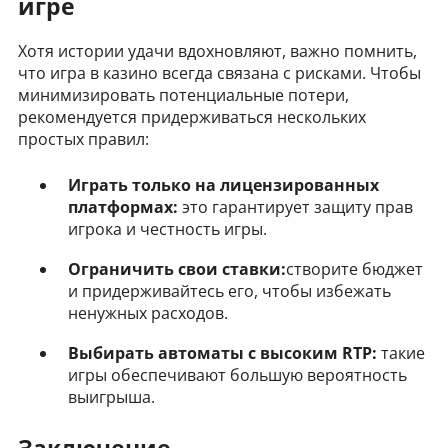
игре
Хотя истории удачи вдохновляют, важно помнить,
что игра в казино всегда связана с рисками. Чтобы
минимизировать потенциальные потери,
рекомендуется придерживаться нескольких
простых правил:
Играть только на лицензированных
платформах:
это гарантирует защиту прав
игрока и честность игры.
Ограничить свои ставки:
створите бюджет
и придерживайтесь его, чтобы избежать
ненужных расходов.
Выбирать автоматы с высоким RTP:
такие
игры обеспечивают большую вероятность
выигрыша.