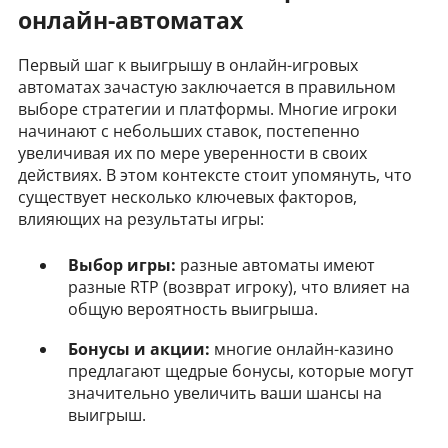
онлайн-автоматах
Первый шаг к выигрышу в онлайн-игровых
автоматах зачастую заключается в правильном
выборе стратегии и платформы. Многие игроки
начинают с небольших ставок, постепенно
увеличивая их по мере уверенности в своих
действиях. В этом контексте стоит упомянуть, что
существует несколько ключевых факторов,
влияющих на результаты игры:
Выбор игры:
разные автоматы имеют
разные RTP (возврат игроку), что влияет на
общую вероятность выигрыша.
Бонусы и акции:
многие онлайн-казино
предлагают щедрые бонусы, которые могут
значительно увеличить ваши шансы на
выигрыш.