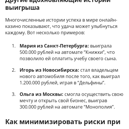
выигрыша
Многочисленные истории успеха в мире онлайн-
казино показывают, что удача может улыбнуться
каждому. Вот несколько примеров:
Мария из Санкт-Петербурга:
выиграла
500.000 рублей на автомате “Книжки”, что
позволило ей оплатить учебу своего сына.
Игорь из Новосибирска:
стал владельцем
нового автомобиля после того, как выиграл
1.200.000 рублей, играя в “Дельфины”.
Ольга из Москвы:
смогла осуществить свою
мечту и открыть свой бизнес, выиграв
300.000 рублей на автомате “Монополия”.
Как минимизировать риски при