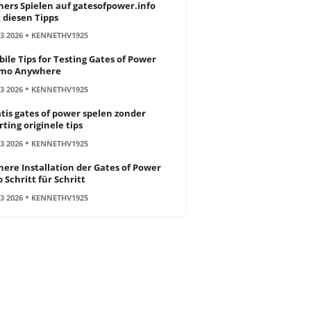
азино
Popular Posts
Sichers Spielen auf gatesofpow
Mit diesen Tipps
JUL 3 2026
KENNETHV1925
Mobile Tips for Testing Gates 
Demo Anywhere
JUL 3 2026
KENNETHV1925
 на
Gratis gates of power spelen z
storting originele tips
 сайт
JUL 3 2026
KENNETHV1925
Sichere Installation der Gates
т, какие
App Schritt für Schritt