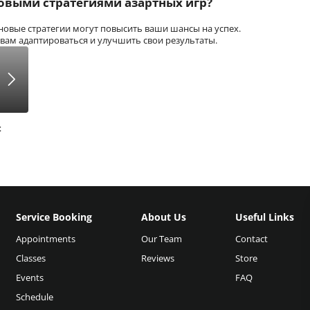
ь новые стратегии. Помните, азартные игры – это не тол
нания.
емые вопросы
озврата (RTP) считается высоким?
тается высоким. Чем выше этот процент, тем больше ша
ыбрать казино для игры?
тацию казино, наличие лицензий, отзывы других игроко
ить лимит на проигрыши?