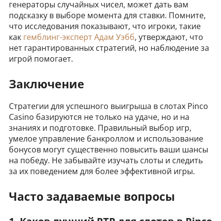
генераторы случайных чисел, может дать вам
подсказку в выборе момента для ставки. Помните,
что исследования показывают, что игроки, такие
как
гемблинг-эксперт Адам Уэбб
, утверждают, что
нет гарантированных стратегий, но наблюдение за
игрой помогает.
Заключение
Стратегии для успешного выигрыша в слотах Pinco
Casino базируются не только на удаче, но и на
знаниях и подготовке. Правильный выбор игр,
умелое управление банкроллом и использование
бонусов могут существенно повысить ваши шансы
на победу. Не забывайте изучать слоты и следить
за их поведением для более эффективной игры.
Часто задаваемые вопросы