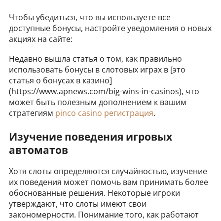
Чтобы убедиться, что вы используете все
доступные бонусы, настройте уведомления о новых
акциях на сайте:
Недавно вышла статья о том, как правильно
использовать бонусы в слотовых играх в [это
статья о бонусах в казино]
(https://www.apnews.com/big-wins-in-casinos), что
может быть полезным дополнением к вашим
стратегиям
pinco casino регистрация
.
Изучение поведения игровых
автоматов
Хотя слоты определяются случайностью, изучение
их поведения может помочь вам принимать более
обоснованные решения. Некоторые игроки
утверждают, что слоты имеют свои
закономерности. Понимание того, как работают