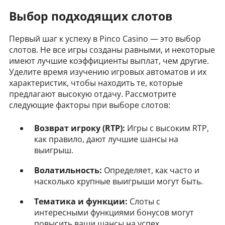
Выбор подходящих слотов
Первый шаг к успеху в Pinco Casino — это выбор
слотов. Не все игры созданы равными, и некоторые
имеют лучшие коэффициенты выплат, чем другие.
Уделите время изучению игровых автоматов и их
характеристик, чтобы находить те, которые
предлагают высокую отдачу. Рассмотрите
следующие факторы при выборе слотов:
Возврат игроку (RTP):
Игры с высоким RTP,
как правило, дают лучшие шансы на
выигрыш.
Волатильность:
Определяет, как часто и
насколько крупные выигрыши могут быть.
Тематика и функции:
Слоты с
интересными функциями бонусов могут
повысить ваши шансы на успех.