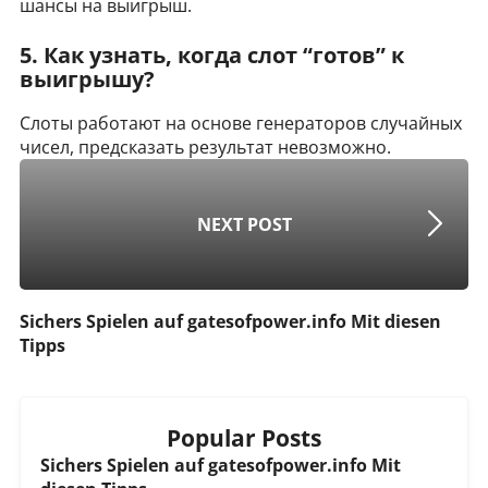
шансы на выигрыш.
5. Как узнать, когда слот “готов” к
выигрышу?
Слоты работают на основе генераторов случайных
чисел, предсказать результат невозможно.
NEXT POST
Sichers Spielen auf gatesofpower.info Mit diesen
Tipps
Popular Posts
Sichers Spielen auf gatesofpower.info Mit