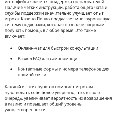
интерфейса является поддержка пользователей.
Наличие четких инструкций, работающего чата и
службы поддержки значительно улучшает опыт
игрока. Казино Пинко предлагает многоуровневую
систему поддержки, которая позволяет игрокам
получать помощь в любое время. Это также
включает:
Онлайн-чат для быстрой консультации
Раздел FAQ для самопомощи
Контактные формы и номера телефонов для
прямой связи
Каждый из этих пунктов помогает игрокам
чувствовать себя более уверенно, что, в свою
очередь, увеличивает вероятность их возвращения
в казино и повышает общий уровень
удовлетворенности.