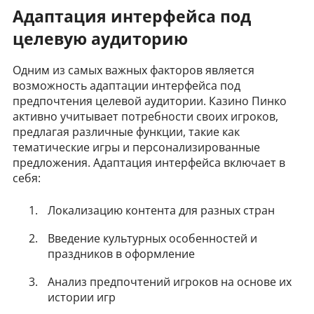
Адаптация интерфейса под
целевую аудиторию
Одним из самых важных факторов является
возможность адаптации интерфейса под
предпочтения целевой аудитории. Казино Пинко
активно учитывает потребности своих игроков,
предлагая различные функции, такие как
тематические игры и персонализированные
предложения. Адаптация интерфейса включает в
себя:
Локализацию контента для разных стран
Введение культурных особенностей и
праздников в оформление
Анализ предпочтений игроков на основе их
истории игр