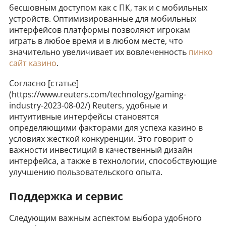
бесшовным доступом как с ПК, так и с мобильных
устройств. Оптимизированные для мобильных
интерфейсов платформы позволяют игрокам
играть в любое время и в любом месте, что
значительно увеличивает их вовлеченность
пинко
сайт казино
.
Согласно [статье]
(https://www.reuters.com/technology/gaming-
industry-2023-08-02/) Reuters, удобные и
интуитивные интерфейсы становятся
определяющими факторами для успеха казино в
условиях жесткой конкуренции. Это говорит о
важности инвестиций в качественный дизайн
интерфейса, а также в технологии, способствующие
улучшению пользовательского опыта.
Поддержка и сервис
Следующим важным аспектом выбора удобного