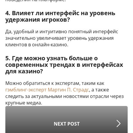
4. Влияет ли интерфейс на уровень
удержания игроков?
Да, удобный и интуитивно понятный интерфейс
значительно увеличивает уровень удержания
клиентов в онлайн-казино.
5. Где можно узнать больше о
современных трендах в интерфейсах
для казино?
Можно обратиться к экспертам, таким как
гэмблинг-эксперт Мартин П. Страдс
, а также
следить за актуальными новостями отрасли через
крупные медиа.
NEXT POST