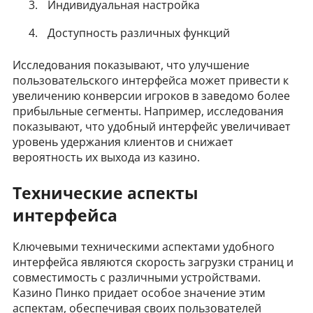
Индивидуальная настройка
Доступность различных функций
Исследования показывают, что улучшение
пользовательского интерфейса может привести к
увеличению конверсии игроков в заведомо более
прибыльные сегменты. Например, исследования
показывают, что удобный интерфейс увеличивает
уровень удержания клиентов и снижает
вероятность их выхода из казино.
Технические аспекты
интерфейса
Ключевыми техническими аспектами удобного
интерфейса являются скорость загрузки страниц и
совместимость с различными устройствами.
Казино Пинко придает особое значение этим
аспектам, обеспечивая своих пользователей