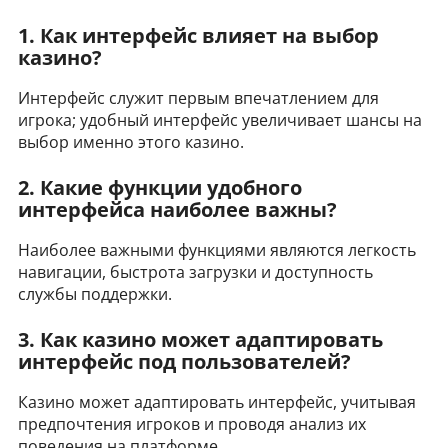
1. Как интерфейс влияет на выбор
казино?
Интерфейс служит первым впечатлением для
игрока; удобный интерфейс увеличивает шансы на
выбор именно этого казино.
2. Какие функции удобного
интерфейса наиболее важны?
Наиболее важными функциями являются легкость
навигации, быстрота загрузки и доступность
службы поддержки.
3. Как казино может адаптировать
интерфейс под пользователей?
Казино может адаптировать интерфейс, учитывая
предпочтения игроков и проводя анализ их
поведения на платформе.