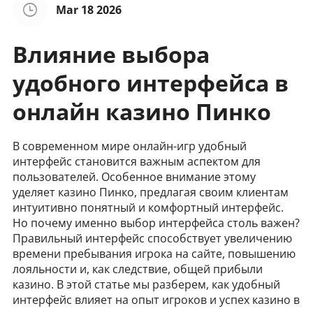
Mar 18 2026
Влияние выбора
удобного интерфейса в
онлайн казино Пинко
В современном мире онлайн-игр удобный
интерфейс становится важным аспектом для
пользователей. Особенное внимание этому
уделяет казино Пинко, предлагая своим клиентам
интуитивно понятный и комфортный интерфейс.
Но почему именно выбор интерфейса столь важен?
Правильный интерфейс способствует увеличению
времени пребывания игрока на сайте, повышению
лояльности и, как следствие, общей прибыли
казино. В этой статье мы разберем, как удобный
интерфейс влияет на опыт игроков и успех казино в